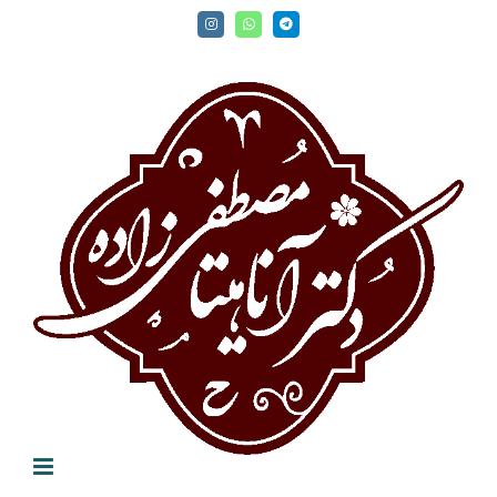
Ski
Instagram
WhatsApp
Telegram
t
conten