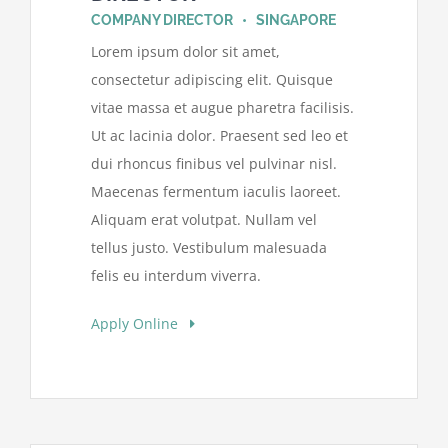
COMPANY DIRECTOR • SINGAPORE
Lorem ipsum dolor sit amet,
consectetur adipiscing elit. Quisque
vitae massa et augue pharetra facilisis.
Ut ac lacinia dolor. Praesent sed leo et
dui rhoncus finibus vel pulvinar nisl.
Maecenas fermentum iaculis laoreet.
Aliquam erat volutpat. Nullam vel
tellus justo. Vestibulum malesuada
felis eu interdum viverra.
Apply Online