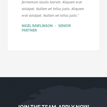
fermentum iaculis laoreet. Aliquam erat
volutpat. Nullam vel tellus justo.
Aliquam
erat volutpat. Nullam vel tellus justo.
”
NIGEL RAWLINSON • SENIOR
PARTNER
JOIN THE TEAM. APPLY NOW.