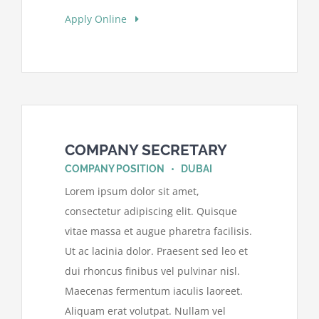
Apply Online
COMPANY SECRETARY
COMPANY POSITION • DUBAI
Lorem ipsum dolor sit amet,
consectetur adipiscing elit. Quisque
vitae massa et augue pharetra facilisis.
Ut ac lacinia dolor. Praesent sed leo et
dui rhoncus finibus vel pulvinar nisl.
Maecenas fermentum iaculis laoreet.
Aliquam erat volutpat. Nullam vel