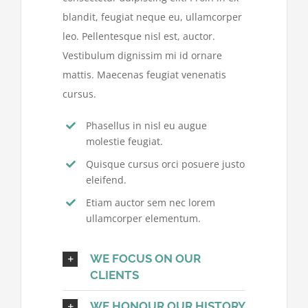
blandit, feugiat neque eu, ullamcorper
leo. Pellentesque nisl est, auctor.
Vestibulum dignissim mi id ornare
mattis. Maecenas feugiat venenatis
cursus.
Phasellus in nisl eu augue
molestie feugiat.
Quisque cursus orci posuere justo
eleifend.
Etiam auctor sem nec lorem
ullamcorper elementum.
WE FOCUS ON OUR
CLIENTS
WE HONOUR OUR HISTORY