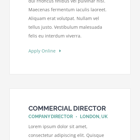
dui rhoncus finibus vel pulvinar nisl.
Maecenas fermentum iaculis laoreet.
Aliquam erat volutpat. Nullam vel
tellus justo. Vestibulum malesuada
felis eu interdum viverra.
Apply Online
COMMERCIAL DIRECTOR
COMPANY DIRECTOR • LONDON, UK
Lorem ipsum dolor sit amet,
consectetur adipiscing elit. Quisque