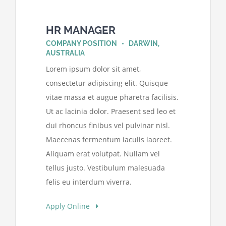
HR MANAGER
COMPANY POSITION • DARWIN,
AUSTRALIA
Lorem ipsum dolor sit amet,
consectetur adipiscing elit. Quisque
vitae massa et augue pharetra facilisis.
Ut ac lacinia dolor. Praesent sed leo et
dui rhoncus finibus vel pulvinar nisl.
Maecenas fermentum iaculis laoreet.
Aliquam erat volutpat. Nullam vel
tellus justo. Vestibulum malesuada
felis eu interdum viverra.
Apply Online