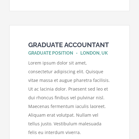
GRADUATE ACCOUNTANT
GRADUATE POSITION • LONDON, UK
Lorem ipsum dolor sit amet,
consectetur adipiscing elit. Quisque
vitae massa et augue pharetra facilisis.
Ut ac lacinia dolor. Praesent sed leo et
dui rhoncus finibus vel pulvinar nisl.
Maecenas fermentum iaculis laoreet.
Aliquam erat volutpat. Nullam vel
tellus justo. Vestibulum malesuada
felis eu interdum viverra.