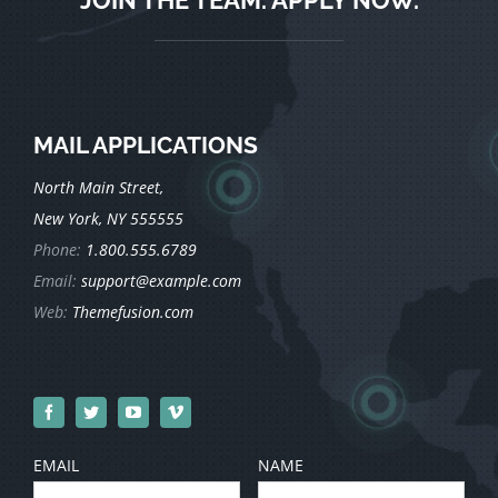
MAIL APPLICATIONS
North Main Street,
New York, NY 555555
Phone:
1.800.555.6789
Email:
support@example.com
Web:
Themefusion.com
EMAIL
NAME